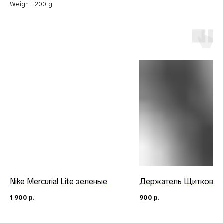
Weight: 200 g
Nike Mercurial Lite зеленые
Держатель Щитков Jo
1 900
р.
900
р.