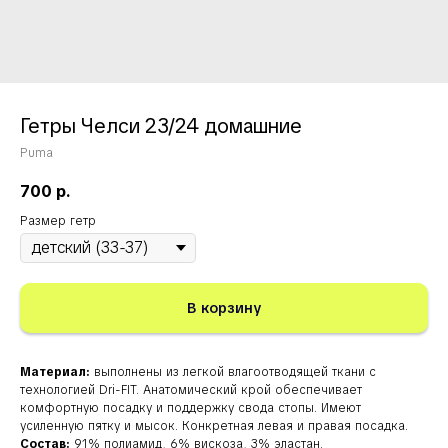
Гетры Челси 23/24 домашние
Puma
700
р.
Размер гетр
В корзину
Материал:
выполнены из легкой влагоотводящей ткани с
технологией Dri-FIT. Анатомический крой обеспечивает
комфортную посадку и поддержку свода стопы. Имеют
усиленную пятку и мысок. Конкретная левая и правая посадка.
Состав:
91% полиамид, 6% вискоза, 3% эластан.