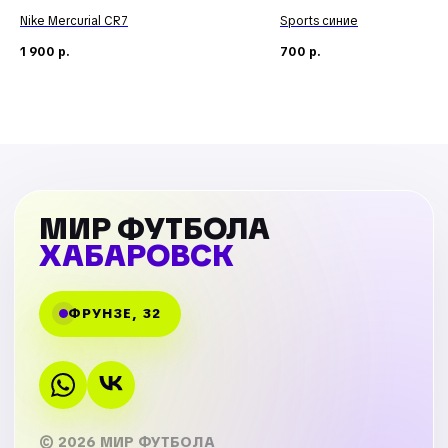
Nike Mercurial CR7
Sports синие
1 900
р.
700
р.
МИР ФУТБОЛА
ХАБАРОВСК
ФРУНЗЕ, 32
© 2026 МИР ФУТБОЛА