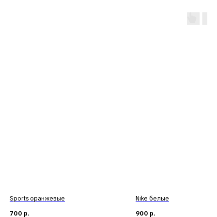
Sports оранжевые
Nike белые
700
р.
900
р.