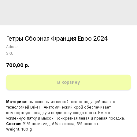
Гетры Сборная Франция Евро 2024
Adidas
SKU:
700,00
р.
В корзину
Материал:
выполнены из легкой влагоотводящей ткани с
технологией Dri-FIT. Анатомический крой обеспечивает
комфортную посадку и поддержку свода стопы. Имеют
усиленную пятку и мысок. Конкретная левая и правая посадка.
Состав:
91% полиамид, 6% вискоза, 3% эластан.
Weight: 100 g