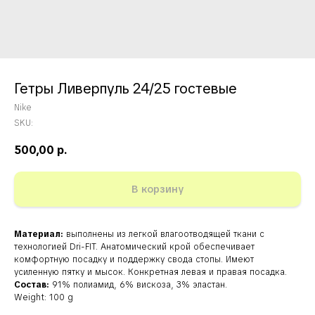
Гетры Ливерпуль 24/25 гостевые
Nike
SKU:
500,00
р.
В корзину
Материал:
выполнены из легкой влагоотводящей ткани с
технологией Dri-FIT. Анатомический крой обеспечивает
комфортную посадку и поддержку свода стопы. Имеют
усиленную пятку и мысок. Конкретная левая и правая посадка.
Состав:
91% полиамид, 6% вискоза, 3% эластан.
Weight: 100 g