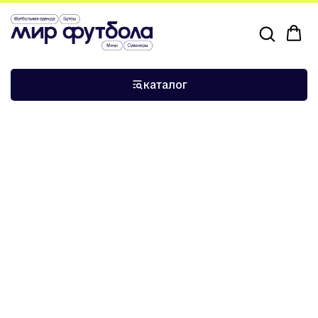
›
›
Главная
Экипировка и аксессуары
Nike Mercurial CR7
каталог