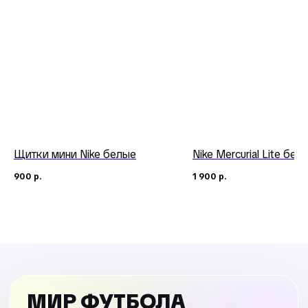
Щитки мини Nike белые
Nike Mercurial Lite бел
900
р.
1 900
р.
МИР ФУТБОЛА