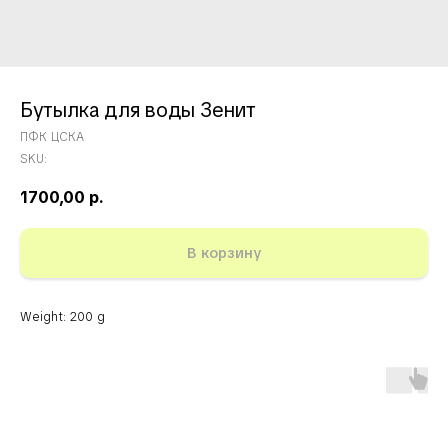
Бутылка для воды Зенит
ПФК ЦСКА
SKU:
1700,00
р.
В корзину
Weight: 200 g