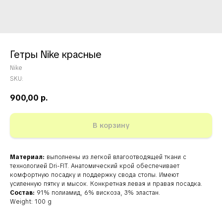
Гетры Nike красные
Nike
SKU:
900,00
р.
В корзину
Материал:
выполнены из легкой влагоотводящей ткани с
технологией Dri-FIT. Анатомический крой обеспечивает
комфортную посадку и поддержку свода стопы. Имеют
усиленную пятку и мысок. Конкретная левая и правая посадка.
Состав:
91% полиамид, 6% вискоза, 3% эластан.
Weight: 100 g