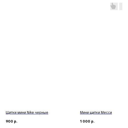
Щитки мини Nike черные
Мини щитки Месси
900
р.
1 000
р.