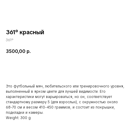
361° красный
361°
3500,00
р.
В корзину
Это футбольный мяч, любительского или тренировочного уровня,
выполненный в ярком цвете для лучшей видимости. Его
характеристики могут варьироваться, но он, соответствует
стандартному размеру 5 (для взрослых), с окружностью около
68-70 см и весом 410-450 граммов, и состоит из покрышки,
подкладки и камеры.
Weight: 300 g