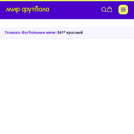
›
›
Главная
Футбольные мячи
361° красный