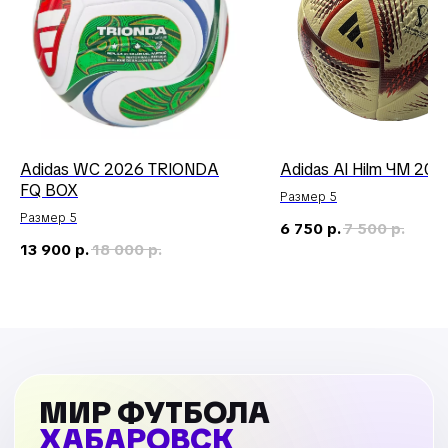
Adidas WC 2026 TRIONDA
Adidas Al Hilm ЧМ 202
FQ BOX
Размер 5
Размер 5
6 750
р.
7 500
р.
13 900
р.
18 000
р.
МИР ФУТБОЛА
ХАБАРОВСК