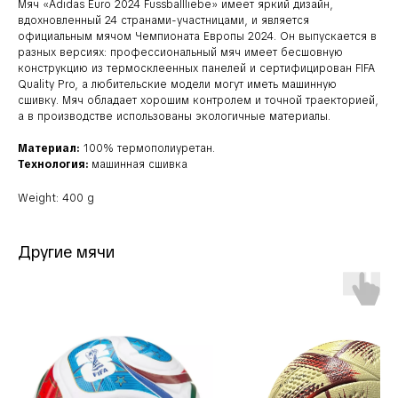
Мяч «Adidas Euro 2024 Fussballliebe» имеет яркий дизайн,
вдохновленный 24 странами-участницами, и является
официальным мячом Чемпионата Европы 2024. Он выпускается в
разных версиях: профессиональный мяч имеет бесшовную
конструкцию из термосклеенных панелей и сертифицирован FIFA
Quality Pro, а любительские модели могут иметь машинную
сшивку. Мяч обладает хорошим контролем и точной траекторией,
а в производстве использованы экологичные материалы.
Материал:
100% термополиуретан.
Технология:
машинная сшивка
Weight: 400 g
Другие мячи